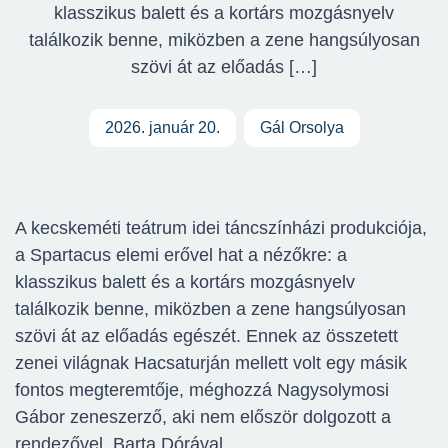
klasszikus balett és a kortárs mozgásnyelv
találkozik benne, miközben a zene hangsúlyosan
szövi át az előadás […]
2026. január 20.
Gál Orsolya
A kecskeméti teátrum idei táncszínházi produkciója,
a Spartacus elemi erővel hat a nézőkre: a
klasszikus balett és a kortárs mozgásnyelv
találkozik benne, miközben a zene hangsúlyosan
szövi át az előadás egészét. Ennek az összetett
zenei világnak Hacsaturján mellett volt egy másik
fontos megteremtője, méghozzá Nagysolymosi
Gábor zeneszerző, aki nem először dolgozott a
rendezővel, Barta Dórával.