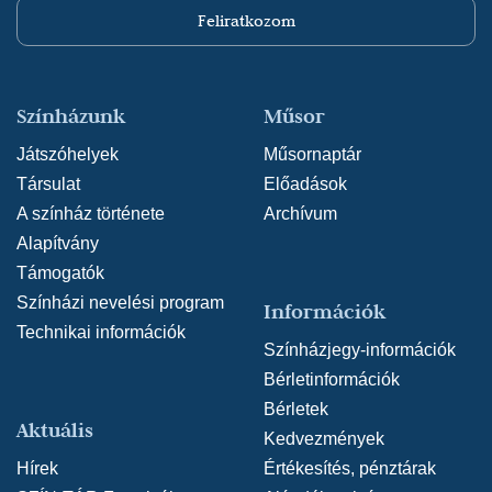
Feliratkozom
Színházunk
Műsor
Játszóhelyek
Műsornaptár
Társulat
Előadások
A színház története
Archívum
Alapítvány
Támogatók
Színházi nevelési program
Információk
Technikai információk
Színházjegy-információk
Bérletinformációk
Bérletek
Aktuális
Kedvezmények
Hírek
Értékesítés, pénztárak