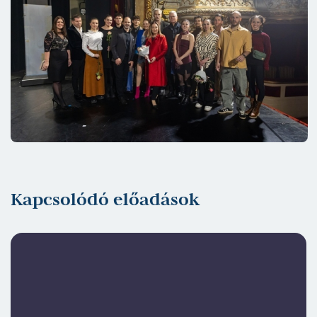
Kapcsolódó előadások