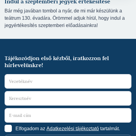
Indul a szeptemberi jegyek értékesítése
Bár még javában tombol a nyár, de mi már készülünk a
teátrum 130. évadára. Örömmel adjuk hírül, hogy indul a
jegyértékesítés szeptemberi előadásainkra!
Tájékozódjon első kézből, iratkozzon fel
hírlevelünkre!
Elfogadom az
Adatkezelési tájékoztató
tartalmát.