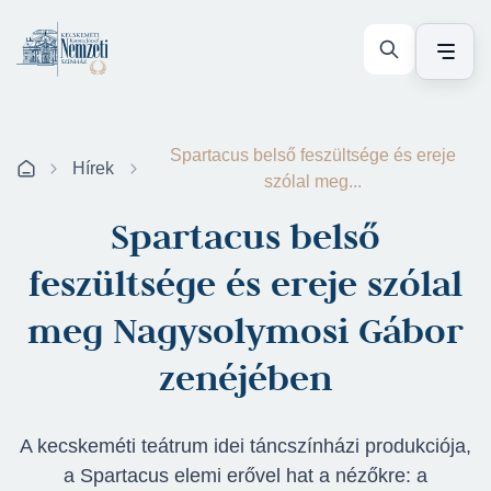
Spartacus belső feszültsége és ereje
Hírek
szólal meg...
Spartacus belső
feszültsége és ereje szólal
meg Nagysolymosi Gábor
zenéjében
A kecskeméti teátrum idei táncszínházi produkciója,
a Spartacus elemi erővel hat a nézőkre: a