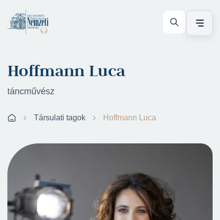
Hoffmann Luca
táncművész
Társulati tagok
Hoffmann Luca