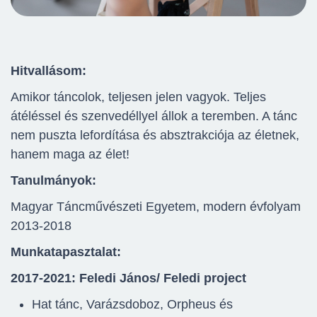
Hitvallásom:
Amikor táncolok, teljesen jelen vagyok. Teljes
átéléssel és szenvedéllyel állok a teremben. A tánc
nem puszta lefordítása és absztrakciója az életnek,
hanem maga az élet!
Tanulmányok:
Magyar Táncművészeti Egyetem, modern évfolyam
2013-2018
Munkatapasztalat:
2017-2021: Feledi János/ Feledi project
Hat tánc, Varázsdoboz, Orpheus és